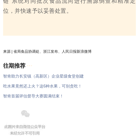
链”系统对同批次食品流向进行溯源倒查和精准定
位，并快速予以妥善处置。
来源 | 省局食品协调处、浙江发布、人民日报新浪微博
往期推荐
···
智肯助力长安镇（高新区）企业星级食堂创建
吃水果竟然还上火？这6种水果，可别贪吃！
智肯首届评估督导大赛圆满结束！