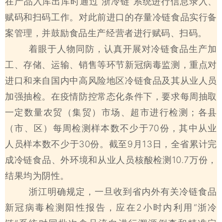
在产品入库出库时通过“浙冷链”系统进行信息录入、
赋码和扫码工作。对此前进口的存量冷链食品实行备
案管理，并鼓励食品生产经营者进行赋码、扫码。
着眼于人物同防，认真开展对冷链食品生产加
工、存储、运输、销售等环节新冠病毒监测，重点对
进口和来自国内中高风险地区冷链食品及其从业人员
加强抽检。在疫情防控常态化条件下，要求每周抽取
一定数量农贸（集贸）市场、超市进行检测；各县
（市、区）每周检测样本数不少于70份，其中从业
人员样本数不少于30份。截至9月13日，全省累计完
成冷链食品、外环境和从业人员核酸检测10.7万份，
结果均为阴性。
浙江明确规定，一旦收到省内外有关冷链食品
新冠病毒检测阳性报告，应在2小时内利用“浙冷