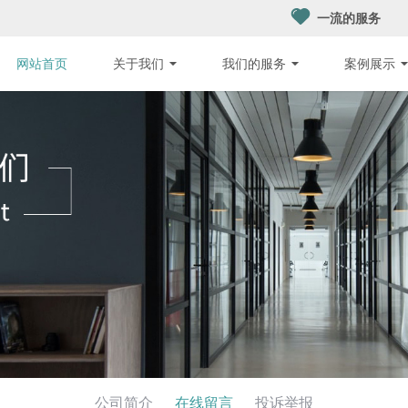
一流的服务
网站首页
关于我们
我们的服务
案例展示
公司简介
在线留言
投诉举报