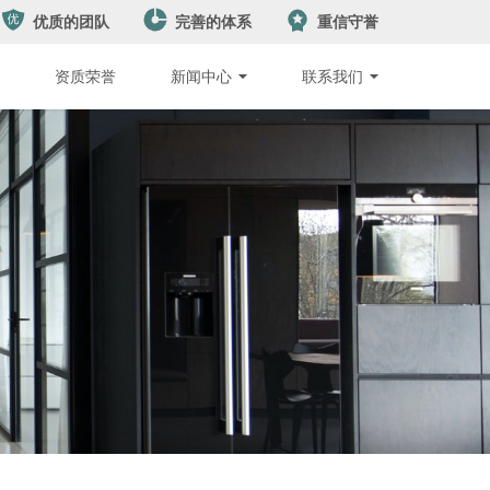
优质的团队
完善的体系
重信守誉
资质荣誉
新闻中心
联系我们